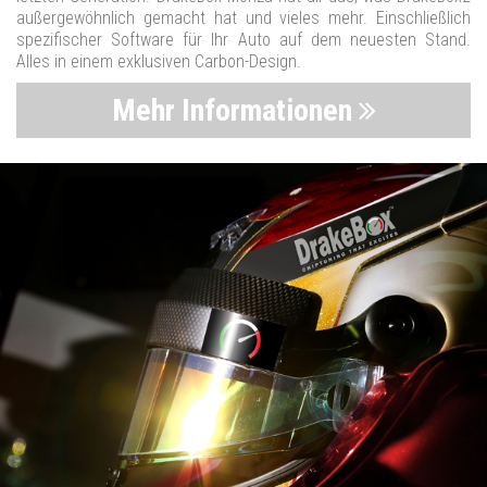
außergewöhnlich gemacht hat und vieles mehr. Einschließlich
spezifischer Software für Ihr Auto auf dem neuesten Stand.
Alles in einem exklusiven Carbon-Design.
Mehr Informationen