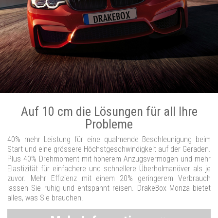
Auf 10 cm die Lösungen für all Ihre
Probleme
40% mehr Leistung für eine qualmende Beschleunigung beim
Start und eine grössere Höchstgeschwindigkeit auf der Geraden.
Plus 40% Drehmoment mit höherem Anzugsvermögen und mehr
Elastizität für einfachere und schnellere Überholmanöver als je
zuvor. Mehr Effizienz mit einem 20% geringerem Verbrauch
lassen Sie ruhig und entspannt reisen. DrakeBox Monza bietet
alles, was Sie brauchen.