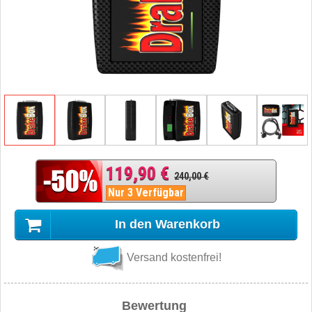
119,90 €
240,00 €
Nur 3 Verfügbar
In den Warenkorb
Versand kostenfrei!
Bewertung