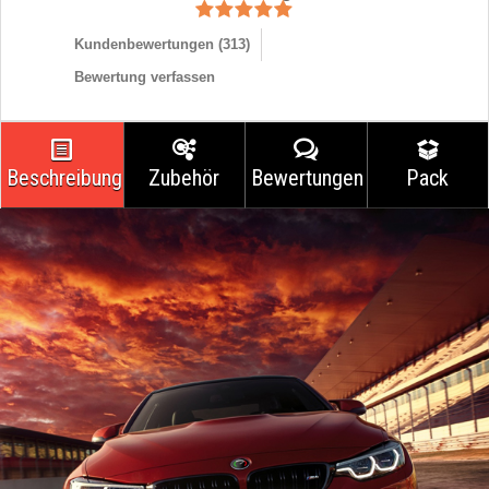
Kundenbewertungen (
313
)
Bewertung verfassen
Beschreibung
Zubehör
Bewertungen
Pack