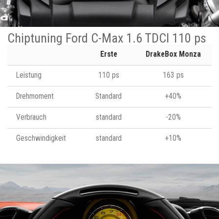
Chiptuning Ford C-Max 1.6 TDCI 110 ps
Erste
DrakeBox Monza
Leistung
110 ps
163 ps
Drehmoment
Standard
+40%
Verbrauch
standard
-20%
Geschwindigkeit
standard
+10%