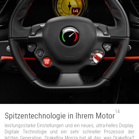
14
Spitzentechnologie in Ihrem Motor
leistungsstarke Einstellungen und ein neues, ultra-helles Display.
Digitale Technologie und ein sehr schneller Prozessor der
letzten Generation. DrakeBox Monza hat all das, was DrakeBox2