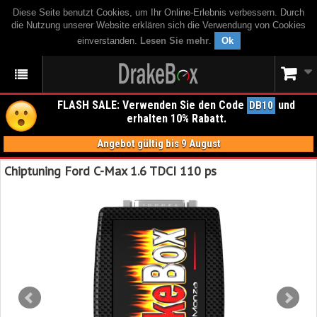
Diese Seite benutzt Cookies, um Ihr Online-Erlebnis verbessern. Durch
die Nutzung unserer Website erklären sich die Verwendung von Cookies
einverstanden.
Lesen Sie mehr
.
Ok
FLASH SALE: Verwenden Sie den Code
und
DB10
erhalten 10% Rabatt.
Angebot gültig bis 9 August
Chiptuning Ford C-Max 1.6 TDCI 110 ps