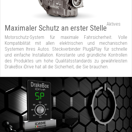
Aktives
Maximaler Schutz an erster Stelle
Motorschutz-System für maximale Fahrsicherheit. Volle
Kompatibilität mit allen elektrischen und mechanischen
Systemen Ihres Autos. Steckverbinder Plug&Play für schnelle
und einfache Installation. Konstante und gründliche Kontrollen
des Produktes um hohe Qualitätsstandards zu gewährleisten
DrakeBox iDrive hat all die Sicherheit, die Sie brauchen.