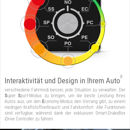
8
Interaktivität und Design in Ihrem Auto
verschiedene Fahrmodi besser, jede Situation zu verwalten. Der
S
uper
S
port-Modus zu bringen, um die beste Leistung Ihres
Autos aus, um den
E
conomy-Modus den Vorrang gibt, zu einem
niedrigen Kraftstoffverbrauch und Fahrkomfort. Alle Funktionen
sind verfügbar, während dank der exklusiven Smart-DrakeBox
iDrive Controller zu fahren.