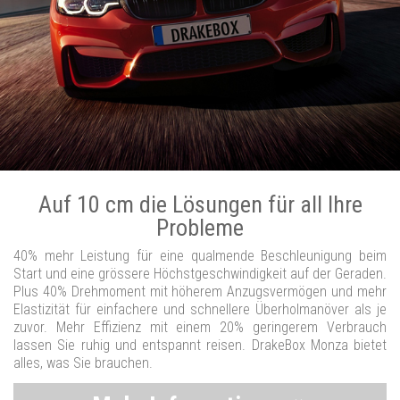
Auf 10 cm die Lösungen für all Ihre
Probleme
40% mehr Leistung für eine qualmende Beschleunigung beim
Start und eine grössere Höchstgeschwindigkeit auf der Geraden.
Plus 40% Drehmoment mit höherem Anzugsvermögen und mehr
Elastizität für einfachere und schnellere Überholmanöver als je
zuvor. Mehr Effizienz mit einem 20% geringerem Verbrauch
lassen Sie ruhig und entspannt reisen. DrakeBox Monza bietet
alles, was Sie brauchen.