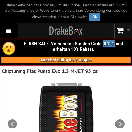
Diese Seite benutzt Cookies, um Ihr Online-Erlebnis verbessern. Durch
die Nutzung unserer Website erklären sich die Verwendung von Cookies
einverstanden.
Lesen Sie mehr
.
Ok
FLASH SALE: Verwenden Sie den Code
und
DB10
erhalten 10% Rabatt.
Angebot gültig bis 9 August
Chiptuning Fiat Punto Evo 1.3 M-JET 95 ps