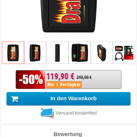
119,90 €
240,00 €
Nur 1 Verfügbar
In den Warenkorb
Versand kostenfrei!
Bewertung