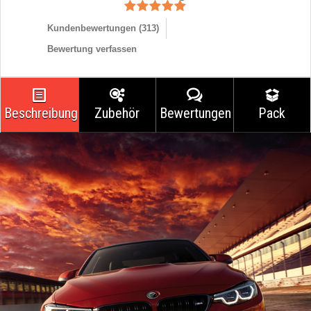
Kundenbewertungen (
313
)
Bewertung verfassen
Beschreibung
Zubehör
Bewertungen
Pack