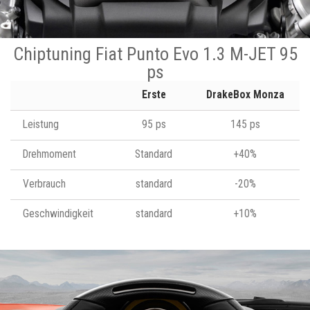
Chiptuning Fiat Punto Evo 1.3 M-JET 95
ps
Erste
DrakeBox Monza
Leistung
95 ps
145 ps
Drehmoment
Standard
+40%
Verbrauch
standard
-20%
Geschwindigkeit
standard
+10%