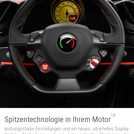
14
Spitzentechnologie in Ihrem Motor
leistungsstarke Einstellungen und ein neues, ultra-helles Display.