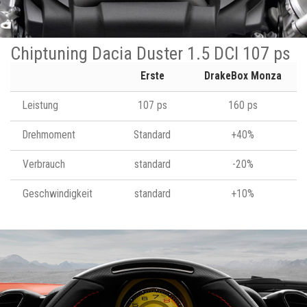
Chiptuning Dacia Duster 1.5 DCI 107 ps
Erste
DrakeBox Monza
Leistung
107 ps
160 ps
Drehmoment
Standard
+40%
Verbrauch
standard
-20%
Geschwindigkeit
standard
+10%