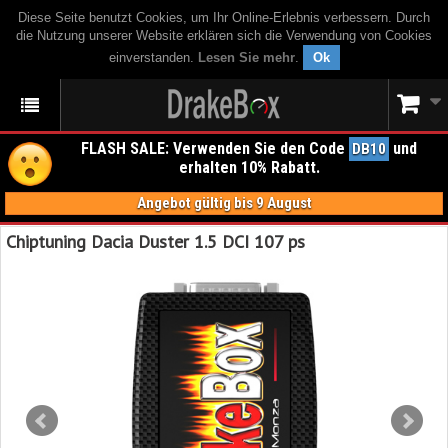
Diese Seite benutzt Cookies, um Ihr Online-Erlebnis verbessern. Durch
die Nutzung unserer Website erklären sich die Verwendung von Cookies
einverstanden.
Lesen Sie mehr
.
Ok
FLASH SALE: Verwenden Sie den Code
und
DB10
erhalten 10% Rabatt.
Angebot gültig bis 9 August
Chiptuning Dacia Duster 1.5 DCI 107 ps