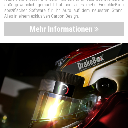
außergewöhnlich gemacht hat und vieles mehr. Einschließlich
spezifischer Software für Ihr Auto auf dem neuesten Stand.
Alles in einem exklusiven Carbon-Design.
Mehr Informationen