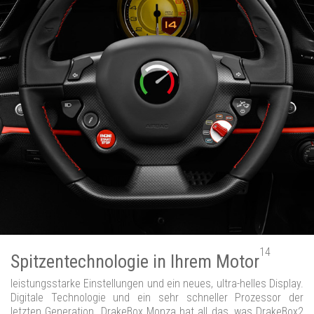
14
Spitzentechnologie in Ihrem Motor
leistungsstarke Einstellungen und ein neues, ultra-helles Display.
Digitale Technologie und ein sehr schneller Prozessor der
letzten Generation. DrakeBox Monza hat all das, was DrakeBox2