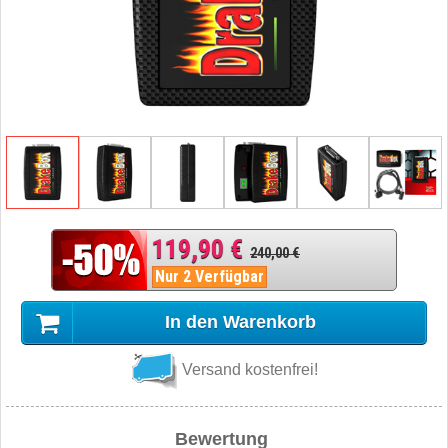
119,90 €
240,00 €
Nur 2 Verfügbar
In den Warenkorb
Versand kostenfrei!
Bewertung