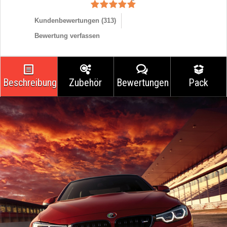
Kundenbewertungen (
313
)
Bewertung verfassen
Beschreibung
Zubehör
Bewertungen
Pack