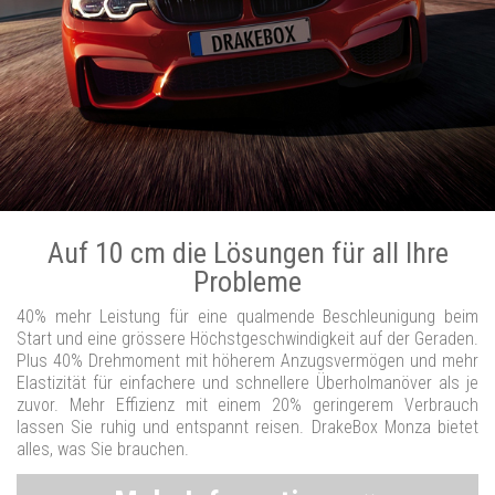
Auf 10 cm die Lösungen für all Ihre
Probleme
40% mehr Leistung für eine qualmende Beschleunigung beim
Start und eine grössere Höchstgeschwindigkeit auf der Geraden.
Plus 40% Drehmoment mit höherem Anzugsvermögen und mehr
Elastizität für einfachere und schnellere Überholmanöver als je
zuvor. Mehr Effizienz mit einem 20% geringerem Verbrauch
lassen Sie ruhig und entspannt reisen. DrakeBox Monza bietet
alles, was Sie brauchen.