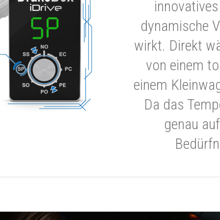
innovatives
dynamische V
wirkt. Direkt w
von einem to
einem Kleinwa
Da das Tempe
genau auf
Bedürfn