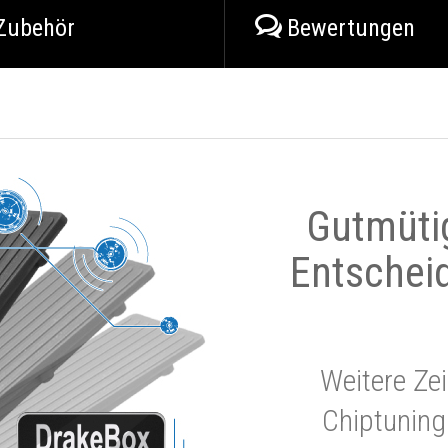
Zubehör
Bewertungen
Gutmüti
Entschei
Weitere Zei
Chiptuning