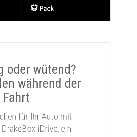
Pack
g oder wütend?
den während der
Fahrt
chen für Ihr Auto mit
 DrakeBox iDrive, ein