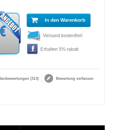
In den Warenkorb
 €
Versand kostenfrei!
Erhalten 5% rabatt
enbewertungen (
313
)
Bewertung verfassen