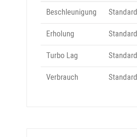
Beschleunigung
Standar
Erholung
Standar
Turbo Lag
Standar
Verbrauch
Standar