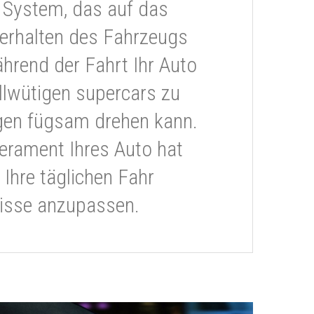
 System, das auf das
erhalten des Fahrzeugs
ährend der Fahrt Ihr Auto
llwütigen supercars zu
gen fügsam drehen kann.
rament Ihres Auto hat
 Ihre täglichen Fahr
isse anzupassen.