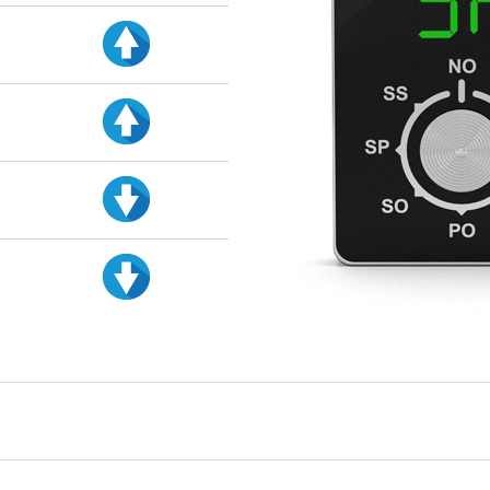
d
d
d
d