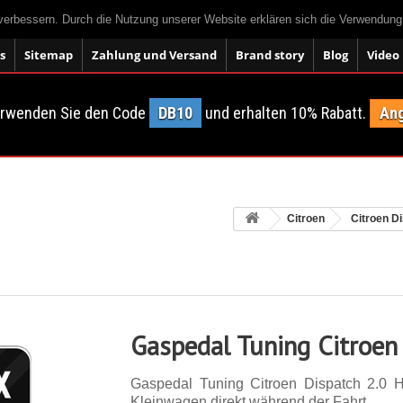
 verbessern. Durch die Nutzung unserer Website erklären sich die Verwendun
s
Sitemap
Zahlung und Versand
Brand story
Blog
Video
erwenden Sie den Code
DB10
und erhalten 10% Rabatt.
Ang
Citroen
Citroen D
Gaspedal Tuning Citroen
Gaspedal Tuning Citroen Dispatch 2.0 
Kleinwagen direkt während der Fahrt.