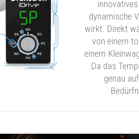
innovatives
dynamische V
wirkt. Direkt w
von einem to
einem Kleinwa
Da das Tempe
genau auf
Bedürfn