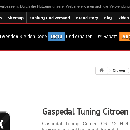
 verbessern. Durch die Nutzung unserer Website erklären sich die Verwendun
s
Sitemap
Zahlung und Versand
Brand story
Blog
Video
erwenden Sie den Code
DB10
und erhalten 10% Rabatt.
Ang
Citroen
Gaspedal Tuning Citroen
Gaspedal Tuning Citroen C6 2.2 HDI
Kleinwagen direkt während der Fahrt.