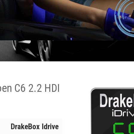
oen C6 2.2 HDI
DrakeBox Idrive