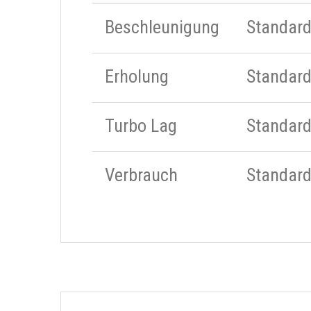
Beschleunigung
Standar
Erholung
Standar
Turbo Lag
Standar
Verbrauch
Standar