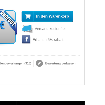
In den Warenkorb
 €
Versand kostenfrei!
Erhalten 5% rabatt
enbewertungen (
313
)
Bewertung verfassen