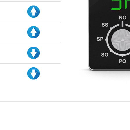
d
d
d
d