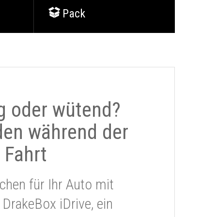
Pack
g oder wütend?
den während der
Fahrt
chen für Ihr Auto mit
 DrakeBox iDrive, ein