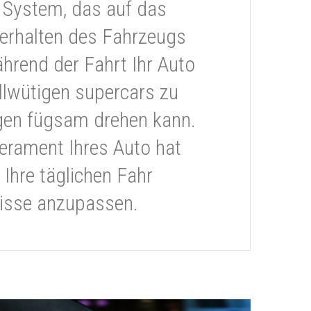
 System, das auf das
erhalten des Fahrzeugs
ährend der Fahrt Ihr Auto
llwütigen supercars zu
gen fügsam drehen kann.
rament Ihres Auto hat
 Ihre täglichen Fahr
isse anzupassen.