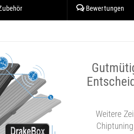
Zubehör
Bewertungen
Gutmüti
Entschei
Weitere Zei
Chiptuning