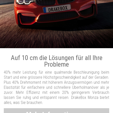
Auf 10 cm die Lösungen für all Ihre
Probleme
40% mehr Leistung für eine qualmende Beschleunigung beim
Start und eine grössere Höchstgeschwindigkeit auf der Geraden.
Plus 40% Drehmoment mit höherem Anzugsvermögen und mehr
Elastizität für einfachere und schnellere Überholmanöver als je
zuvor. Mehr Effizienz mit einem 20% geringerem Verbrauch
lassen Sie ruhig und entspannt reisen. DrakeBox Monza bietet
alles, was Sie brauchen.