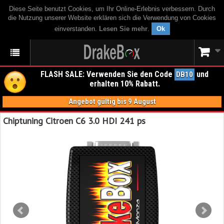
Diese Seite benutzt Cookies, um Ihr Online-Erlebnis verbessern. Durch
die Nutzung unserer Website erklären sich die Verwendung von Cookies
einverstanden.
Lesen Sie mehr
.
Ok
FLASH SALE: Verwenden Sie den Code
und
DB10
erhalten 10% Rabatt.
Angebot gültig bis 9 August
Chiptuning Citroen C6 3.0 HDI 241 ps