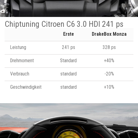
Chiptuning Citroen C6 3.0 HDI 241 ps
Erste
DrakeBox Monza
Leistung
241 ps
328 ps
Drehmoment
Standard
+40%
Verbrauch
standard
-20%
Geschwindigkeit
standard
+10%