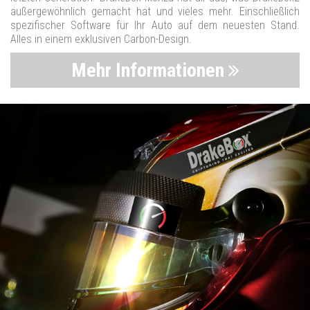
außergewöhnlich gemacht hat und vieles mehr. Einschließlich
spezifischer Software für Ihr Auto auf dem neuesten Stand.
Alles in einem exklusiven Carbon-Design.
Mehr Informationen