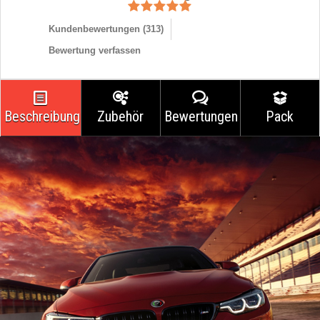
Kundenbewertungen (
313
)
Bewertung verfassen
Beschreibung
Zubehör
Bewertungen
Pack