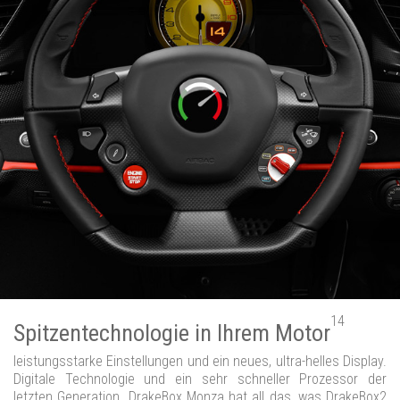
14
Spitzentechnologie in Ihrem Motor
leistungsstarke Einstellungen und ein neues, ultra-helles Display.
Digitale Technologie und ein sehr schneller Prozessor der
letzten Generation. DrakeBox Monza hat all das, was DrakeBox2