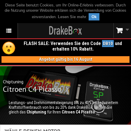
Diese Seite benutzt Cookies, um Ihr Online-Erlebnis verbessern. Durch
die Nutzung unserer Website erklären sich die Verwendung von Cookies
einverstanden.
Lesen Sie mehr
.
Ok
FLASH SALE: Verwenden Sie den Code
und
DB10
erhalten 10% Rabatt.
Angebot gültig bis 16 August
Chiptuning
Citroen C4 Picasso
Leistungs- und Drehmomentsteigerung bis zu 40% bei reduziertem
Kraftstoffverbrauch von bis zu 20% dank DrakeBox; suchen Sie
gleich das
Chiptuning
für Ihren
Citroen C4 Picasso
.