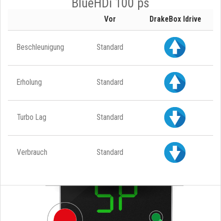
BlueHDi 100 ps
Vor
DrakeBox Idrive
Beschleunigung
Standard
Erholung
Standard
Turbo Lag
Standard
Verbrauch
Standard