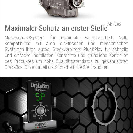
Aktives
Maximaler Schutz an erster Stelle
Motorschutz-System für maximale Fahrsicherheit. Volle
Kompatibilität mit allen elektrischen und mechanischen
Systemen Ihres Autos. Steckverbinder Plug&Play für schnelle
und einfache Installation. Konstante und gründliche Kontrollen
des Produktes um hohe Qualitätsstandards zu gewährleisten
DrakeBox iDrive hat all die Sicherheit, die Sie brauchen.