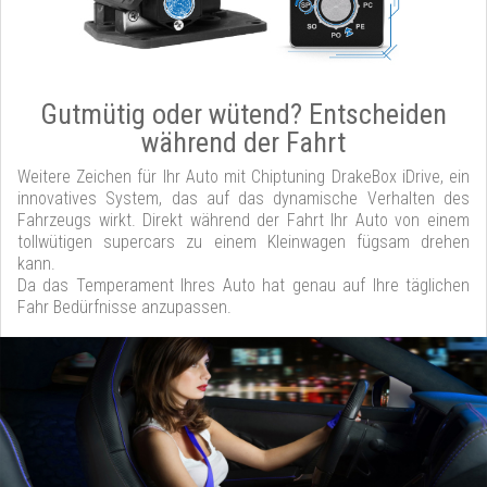
Gutmütig oder wütend? Entscheiden
während der Fahrt
Weitere Zeichen für Ihr Auto mit Chiptuning DrakeBox iDrive, ein
innovatives System, das auf das dynamische Verhalten des
Fahrzeugs wirkt. Direkt während der Fahrt Ihr Auto von einem
tollwütigen supercars zu einem Kleinwagen fügsam drehen
kann.
Da das Temperament Ihres Auto hat genau auf Ihre täglichen
Fahr Bedürfnisse anzupassen.