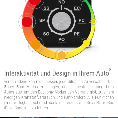
8
Interaktivität und Design in Ihrem Auto
verschiedene Fahrmodi besser, jede Situation zu verwalten. Der
S
uper
S
port-Modus zu bringen, um die beste Leistung Ihres
Autos aus, um den
E
conomy-Modus den Vorrang gibt, zu einem
niedrigen Kraftstoffverbrauch und Fahrkomfort. Alle Funktionen
sind verfügbar, während dank der exklusiven Smart-DrakeBox
iDrive Controller zu fahren.