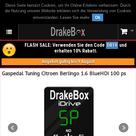
Diese Seite benutzt Cookies, um Ihr Online-Erlebnis verbessern. Durch
die Nutzung unserer Website erklären sich die Verwendung von Cookies
einverstanden.
Lesen Sie mehr
.
Ok
FLASH SALE: Verwenden Sie den Code
und
DB10
erhalten 10% Rabatt.
Angebot gültig bis 9 August
Gaspedal Tuning Citroen Berlingo 1.6 BlueHDi 100 ps