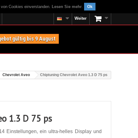
g von Cookies einverstanden.
Lesen Sie mehr
.
Ok
Weiter
ebot gültig bis 9 August
Chevrolet Aveo
Chiptuning Chevrolet Aveo 1.3 D 75 ps
eo 1.3 D 75 ps
4 Einstellungen, ein ultra-helles Display und