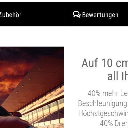
Zubehör
Bewertungen
Auf 10 cm
all 
40% mehr Lei
Beschleunigung 
Höchstgeschwind
40% Dre