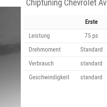
Chiptuning Chevrolet Av
Erste
Leistung
75 ps
Drehmoment
Standard
Verbrauch
standard
Geschwindigkeit
standard