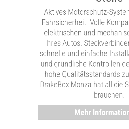
Aktives Motorschutz-Syste
Fahrsicherheit. Volle Kompati
elektrischen und mechani
Ihres Autos. Steckverbinde
schnelle und einfache Instal
und gründliche Kontrollen d
hohe Qualitätsstandards zu
DrakeBox Monza hat all die Si
brauchen.
Mehr Informatio