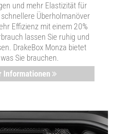
n und mehr Elastizität für
 schnellere Überholmanöver
Mehr Effizienz mit einem 20%
brauch lassen Sie ruhig und
sen. DrakeBox Monza bietet
, was Sie brauchen.
 Informationen