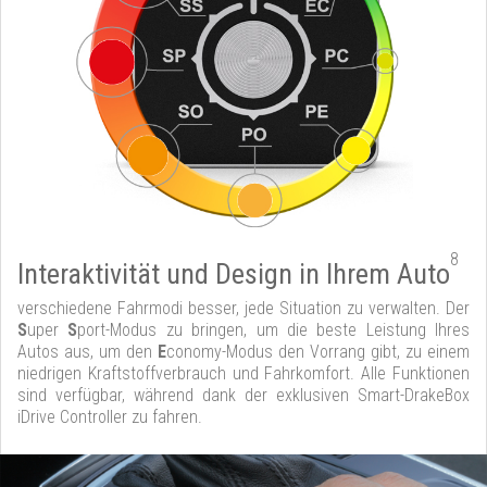
8
Interaktivität und Design in Ihrem Auto
verschiedene Fahrmodi besser, jede Situation zu verwalten. Der
S
uper
S
port-Modus zu bringen, um die beste Leistung Ihres
Autos aus, um den
E
conomy-Modus den Vorrang gibt, zu einem
niedrigen Kraftstoffverbrauch und Fahrkomfort. Alle Funktionen
sind verfügbar, während dank der exklusiven Smart-DrakeBox
iDrive Controller zu fahren.