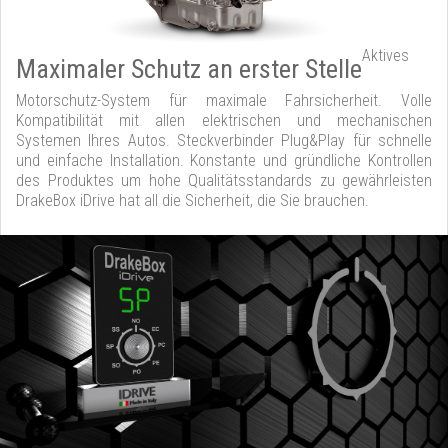
Aktives
Maximaler Schutz an erster Stelle
Motorschutz-System für maximale Fahrsicherheit. Volle
Kompatibilität mit allen elektrischen und mechanischen
Systemen Ihres Autos. Steckverbinder Plug&Play für schnelle
und einfache Installation. Konstante und gründliche Kontrollen
des Produktes um hohe Qualitätsstandards zu gewährleisten
DrakeBox iDrive hat all die Sicherheit, die Sie brauchen.