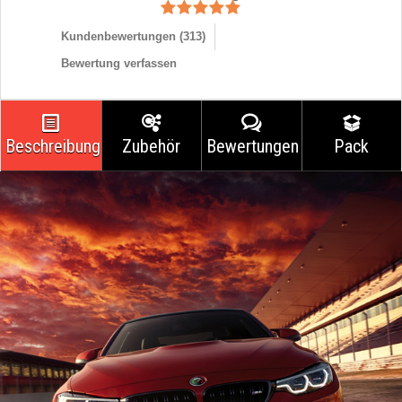
Kundenbewertungen (
313
)
Bewertung verfassen
Beschreibung
Zubehör
Bewertungen
Pack