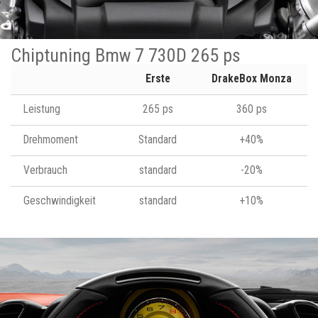
Chiptuning Bmw 7 730D 265 ps
Erste
DrakeBox Monza
Leistung
265 ps
360 ps
Drehmoment
Standard
+40%
Verbrauch
standard
-20%
Geschwindigkeit
standard
+10%