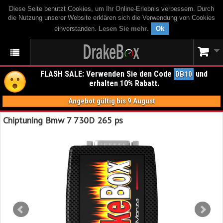
Diese Seite benutzt Cookies, um Ihr Online-Erlebnis verbessern. Durch
die Nutzung unserer Website erklären sich die Verwendung von Cookies
einverstanden.
Lesen Sie mehr
.
Ok
FLASH SALE: Verwenden Sie den Code
und
DB10
erhalten 10% Rabatt.
Angebot gültig bis 9 August
Chiptuning Bmw 7 730D 265 ps