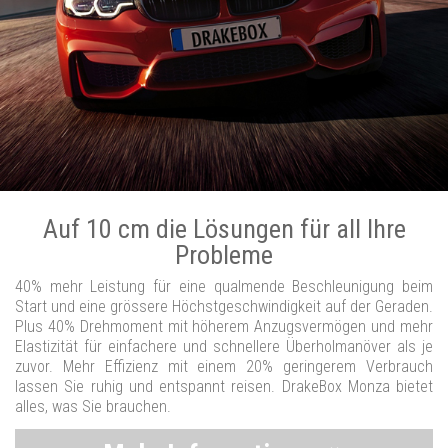
Auf 10 cm die Lösungen für all Ihre
Probleme
40% mehr Leistung für eine qualmende Beschleunigung beim
Start und eine grössere Höchstgeschwindigkeit auf der Geraden.
Plus 40% Drehmoment mit höherem Anzugsvermögen und mehr
Elastizität für einfachere und schnellere Überholmanöver als je
zuvor. Mehr Effizienz mit einem 20% geringerem Verbrauch
lassen Sie ruhig und entspannt reisen. DrakeBox Monza bietet
alles, was Sie brauchen.