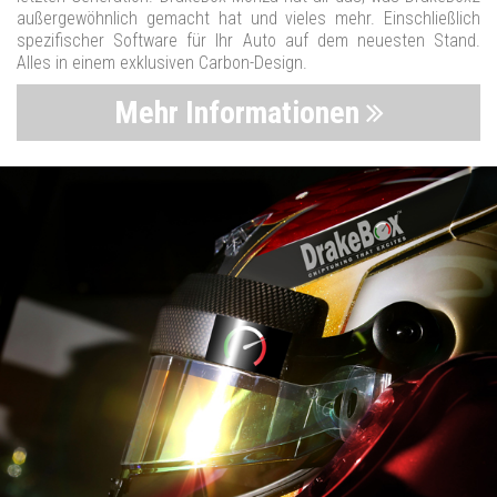
außergewöhnlich gemacht hat und vieles mehr. Einschließlich
spezifischer Software für Ihr Auto auf dem neuesten Stand.
Alles in einem exklusiven Carbon-Design.
Mehr Informationen