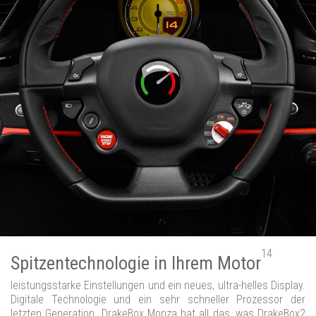
14
Spitzentechnologie in Ihrem Motor
leistungsstarke Einstellungen und ein neues, ultra-helles Display.
Digitale Technologie und ein sehr schneller Prozessor der
letzten Generation. DrakeBox Monza hat all das, was DrakeBox2