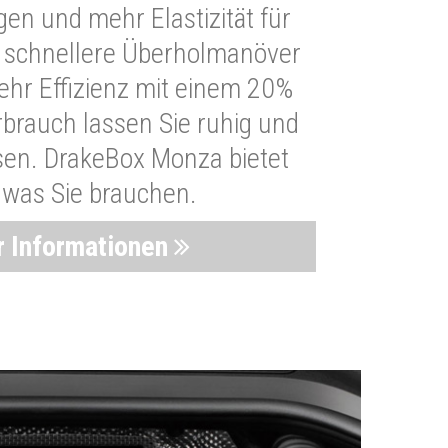
n und mehr Elastizität für
 schnellere Überholmanöver
Mehr Effizienz mit einem 20%
brauch lassen Sie ruhig und
sen. DrakeBox Monza bietet
, was Sie brauchen.
 Informationen