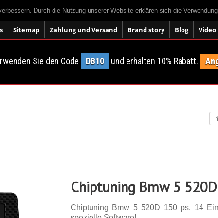
 verbessern. Durch die Nutzung unserer Website erklären sich die Verwendun
s
Sitemap
Zahlung und Versand
Brand story
Blog
Video
erwenden Sie den Code
DB10
und erhalten 10% Rabatt.
Ang
Chiptuning Bmw 5 520D
Chiptuning Bmw 5 520D 150 ps. 14 Einst
spezielle Software!