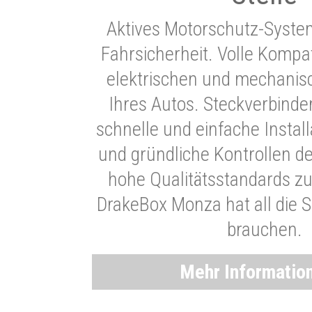
Aktives Motorschutz-Syste
Fahrsicherheit. Volle Kompati
elektrischen und mechani
Ihres Autos. Steckverbinde
schnelle und einfache Instal
und gründliche Kontrollen d
hohe Qualitätsstandards zu
DrakeBox Monza hat all die Si
brauchen.
Mehr Informatio