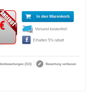
In den Warenkorb
 €
Versand kostenfrei!
Erhalten 5% rabatt
enbewertungen (
313
)
Bewertung verfassen