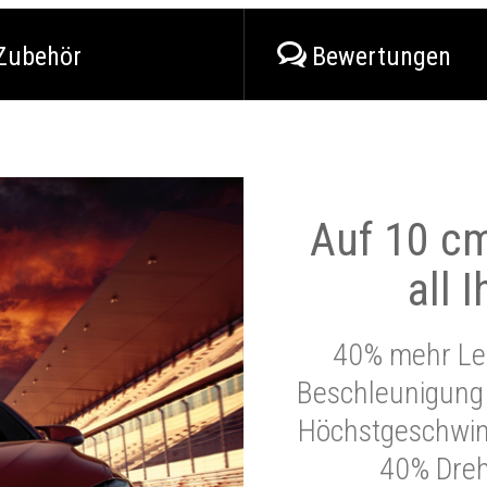
Zubehör
Bewertungen
Auf 10 cm
all 
40% mehr Lei
Beschleunigung 
Höchstgeschwind
40% Dre