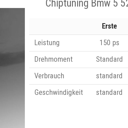
Chiptuning Bmw 5 5
Erste
Leistung
150 ps
Drehmoment
Standard
Verbrauch
standard
Geschwindigkeit
standard