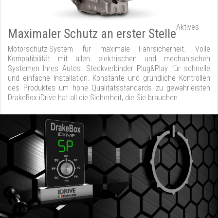
Aktives
Maximaler Schutz an erster Stelle
Motorschutz-System für maximale Fahrsicherheit. Volle
Kompatibilität mit allen elektrischen und mechanischen
Systemen Ihres Autos. Steckverbinder Plug&Play für schnelle
und einfache Installation. Konstante und gründliche Kontrollen
des Produktes um hohe Qualitätsstandards zu gewährleisten
DrakeBox iDrive hat all die Sicherheit, die Sie brauchen.