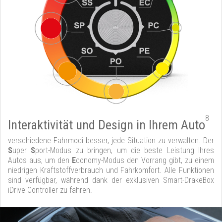
8
Interaktivität und Design in Ihrem Auto
verschiedene Fahrmodi besser, jede Situation zu verwalten. Der
S
uper
S
port-Modus zu bringen, um die beste Leistung Ihres
Autos aus, um den
E
conomy-Modus den Vorrang gibt, zu einem
niedrigen Kraftstoffverbrauch und Fahrkomfort. Alle Funktionen
sind verfügbar, während dank der exklusiven Smart-DrakeBox
iDrive Controller zu fahren.