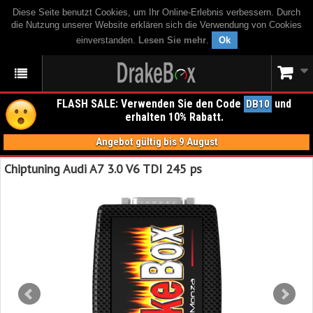
Diese Seite benutzt Cookies, um Ihr Online-Erlebnis verbessern. Durch
die Nutzung unserer Website erklären sich die Verwendung von Cookies
einverstanden.
Lesen Sie mehr
.
Ok
FLASH SALE: Verwenden Sie den Code
und
DB10
erhalten 10% Rabatt.
Angebot gültig bis 9 August
Chiptuning Audi A7 3.0 V6 TDI 245 ps