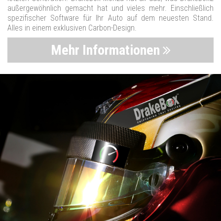
außergewöhnlich gemacht hat und vieles mehr. Einschließlich
spezifischer Software für Ihr Auto auf dem neuesten Stand.
Alles in einem exklusiven Carbon-Design.
Mehr Informationen