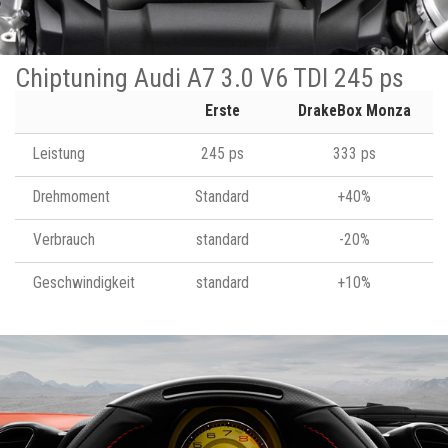
Chiptuning Audi A7 3.0 V6 TDI 245 ps
Erste
DrakeBox Monza
Leistung
245 ps
333 ps
Drehmoment
Standard
+40%
Verbrauch
standard
-20%
Geschwindigkeit
standard
+10%