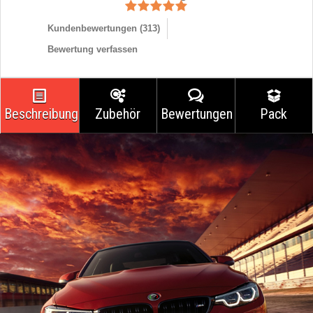
Kundenbewertungen (
313
)
Bewertung verfassen
Beschreibung
Zubehör
Bewertungen
Pack