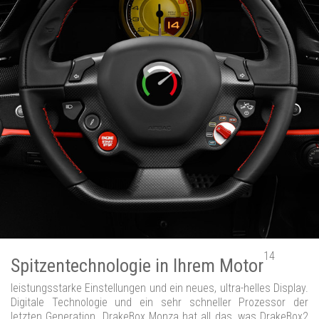
14
Spitzentechnologie in Ihrem Motor
leistungsstarke Einstellungen und ein neues, ultra-helles Display.
Digitale Technologie und ein sehr schneller Prozessor der
letzten Generation. DrakeBox Monza hat all das, was DrakeBox2