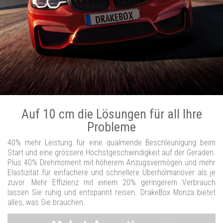
Auf 10 cm die Lösungen für all Ihre
Probleme
40% mehr Leistung für eine qualmende Beschleunigung beim
Start und eine grössere Höchstgeschwindigkeit auf der Geraden.
Plus 40% Drehmoment mit höherem Anzugsvermögen und mehr
Elastizität für einfachere und schnellere Überholmanöver als je
zuvor. Mehr Effizienz mit einem 20% geringerem Verbrauch
lassen Sie ruhig und entspannt reisen. DrakeBox Monza bietet
alles, was Sie brauchen.