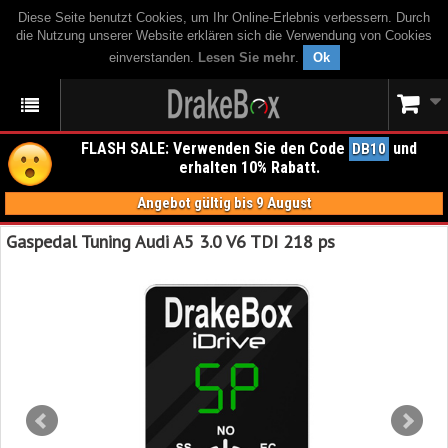
Diese Seite benutzt Cookies, um Ihr Online-Erlebnis verbessern. Durch
die Nutzung unserer Website erklären sich die Verwendung von Cookies
einverstanden.
Lesen Sie mehr
.
Ok
FLASH SALE: Verwenden Sie den Code
und
DB10
erhalten 10% Rabatt.
Angebot gültig bis 9 August
Gaspedal Tuning Audi A5 3.0 V6 TDI 218 ps