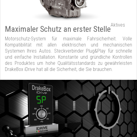
Aktives
Maximaler Schutz an erster Stelle
Motorschutz-System für maximale Fahrsicherheit. Volle
Kompatibilität mit allen elektrischen und mechanischen
Systemen Ihres Autos. Steckverbinder Plug&Play für schnelle
und einfache Installation. Konstante und gründliche Kontrollen
des Produktes um hohe Qualitätsstandards zu gewährleisten
DrakeBox iDrive hat all die Sicherheit, die Sie brauchen.