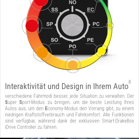
8
Interaktivität und Design in Ihrem Auto
verschiedene Fahrmodi besser, jede Situation zu verwalten. Der
S
uper
S
port-Modus zu bringen, um die beste Leistung Ihres
Autos aus, um den
E
conomy-Modus den Vorrang gibt, zu einem
niedrigen Kraftstoffverbrauch und Fahrkomfort. Alle Funktionen
sind verfügbar, während dank der exklusiven Smart-DrakeBox
iDrive Controller zu fahren.