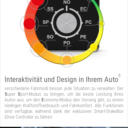
8
Interaktivität und Design in Ihrem Auto
verschiedene Fahrmodi besser, jede Situation zu verwalten. Der
S
uper
S
port-Modus zu bringen, um die beste Leistung Ihres
Autos aus, um den
E
conomy-Modus den Vorrang gibt, zu einem
niedrigen Kraftstoffverbrauch und Fahrkomfort. Alle Funktionen
sind verfügbar, während dank der exklusiven Smart-DrakeBox
iDrive Controller zu fahren.