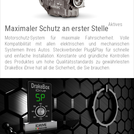
Aktives
Maximaler Schutz an erster Stelle
Motorschutz-System für maximale Fahrsicherheit. Volle
Kompatibilität mit allen elektrischen und mechanischen
Systemen Ihres Autos. Steckverbinder Plug&Play für schnelle
und einfache Installation. Konstante und gründliche Kontrollen
des Produktes um hohe Qualitätsstandards zu gewährleisten
DrakeBox iDrive hat all die Sicherheit, die Sie brauchen.