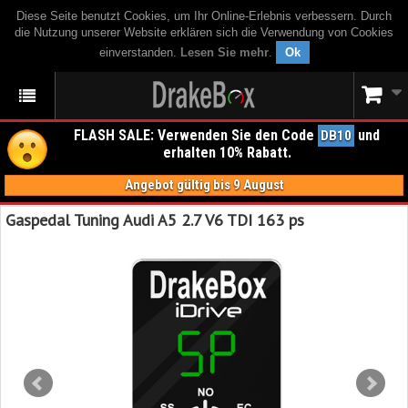
Diese Seite benutzt Cookies, um Ihr Online-Erlebnis verbessern. Durch
die Nutzung unserer Website erklären sich die Verwendung von Cookies
einverstanden.
Lesen Sie mehr
.
Ok
FLASH SALE: Verwenden Sie den Code
und
DB10
erhalten 10% Rabatt.
Angebot gültig bis 9 August
Gaspedal Tuning Audi A5 2.7 V6 TDI 163 ps