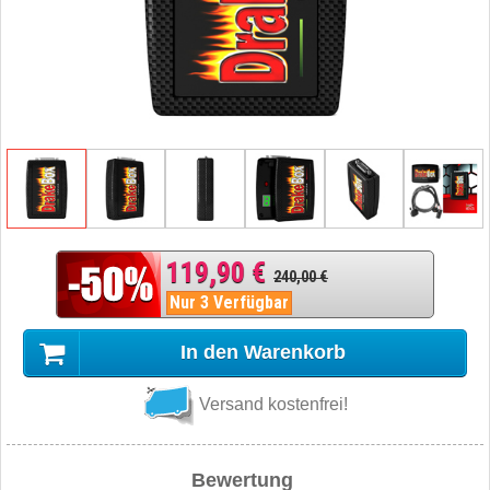
119,90 €
240,00 €
Nur 3 Verfügbar
In den Warenkorb
Versand kostenfrei!
Bewertung