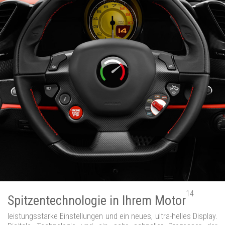
14
Spitzentechnologie in Ihrem Motor
leistungsstarke Einstellungen und ein neues, ultra-helles Display.