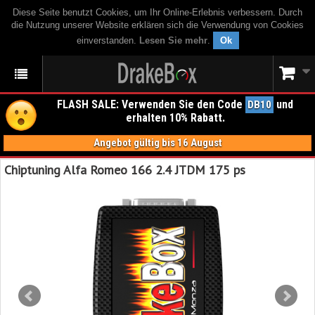
Diese Seite benutzt Cookies, um Ihr Online-Erlebnis verbessern. Durch
die Nutzung unserer Website erklären sich die Verwendung von Cookies
einverstanden.
Lesen Sie mehr
.
Ok
FLASH SALE: Verwenden Sie den Code
und
DB10
erhalten 10% Rabatt.
Angebot gültig bis 16 August
Chiptuning Alfa Romeo 166 2.4 JTDM 175 ps