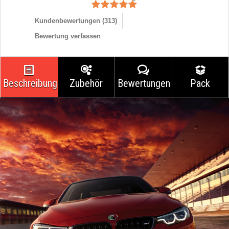
Kundenbewertungen (
313
)
Bewertung verfassen
Beschreibung
Zubehör
Bewertungen
Pack