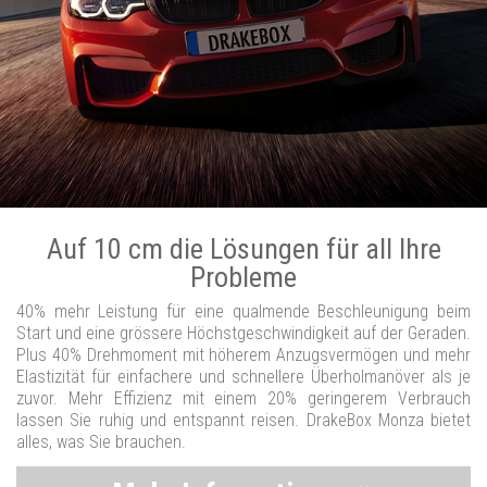
Auf 10 cm die Lösungen für all Ihre
Probleme
40% mehr Leistung für eine qualmende Beschleunigung beim
Start und eine grössere Höchstgeschwindigkeit auf der Geraden.
Plus 40% Drehmoment mit höherem Anzugsvermögen und mehr
Elastizität für einfachere und schnellere Überholmanöver als je
zuvor. Mehr Effizienz mit einem 20% geringerem Verbrauch
lassen Sie ruhig und entspannt reisen. DrakeBox Monza bietet
alles, was Sie brauchen.