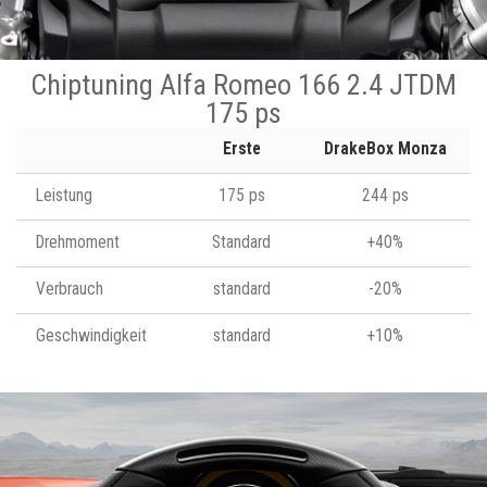
Chiptuning Alfa Romeo 166 2.4 JTDM
175 ps
Erste
DrakeBox Monza
Leistung
175 ps
244 ps
Drehmoment
Standard
+40%
Verbrauch
standard
-20%
Geschwindigkeit
standard
+10%